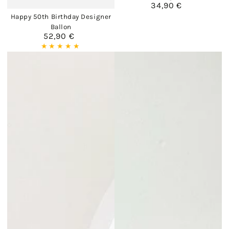
34,90 €
Regulärer
Preis
Happy 50th Birthday Designer
Ballon
52,90 €
Regulärer
Preis