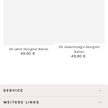
50. Geburtstag's Designer
50 Jahre Designer Ballon
Ballon
49,90 €
Regulärer
49,90 €
Regulärer
Preis
Preis
SERVICE
WEITERE LINKS