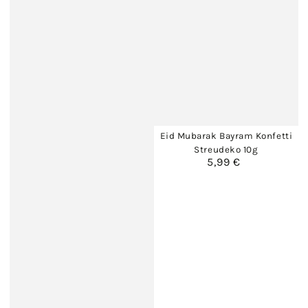
Eid Mubarak Bayram Konfetti
Streudeko 10g
5,99 €
Regulärer
Preis