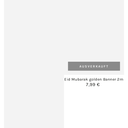
AUSVERKAUFT
Eid Mubarak golden Banner 2m
7,99 €
Regulärer
Preis