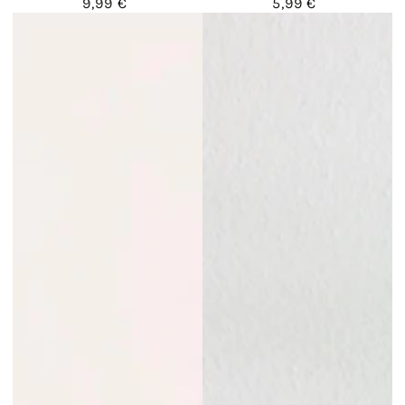
9,99 €
5,99 €
Regulärer
Regulärer
Preis
Preis