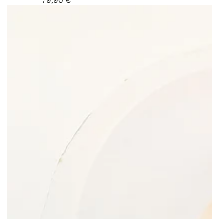
79,90 €
Regulärer
Preis