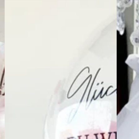
Ballon
Mini
Ballon