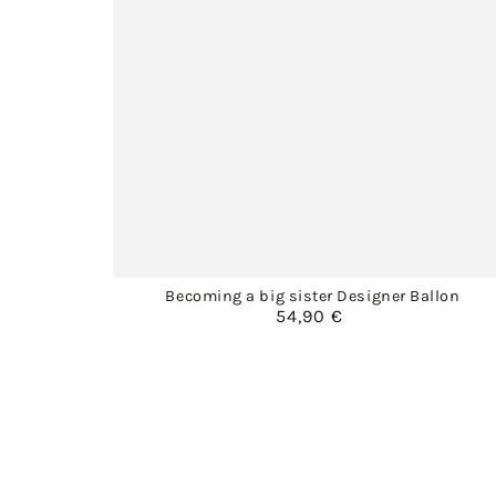
Becoming a big sister Designer Ballon
54,90 €
Regulärer
Preis