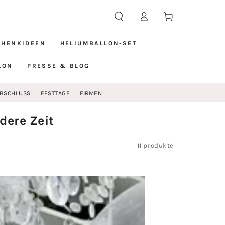
Einloggen
Warenkorb
CHENKIDEEN
HELIUMBALLON-SET
LON
PRESSE & BLOG
BSCHLUSS
FESTTAGE
FIRMEN
dere Zeit
11 produkte