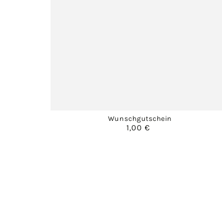
Wunschgutschein
1,00 €
Regulärer
Preis