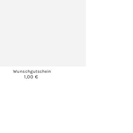
Wunschgutschein
1,00 €
Regulärer
Preis