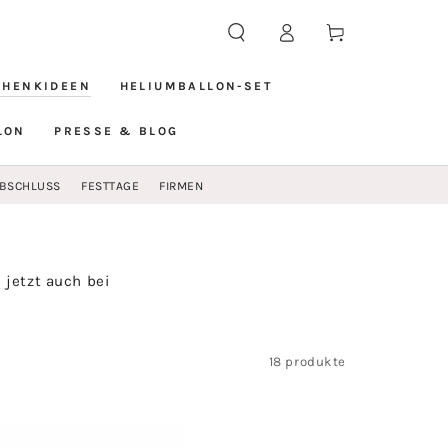
Warenkorb
Einloggen
CHENKIDEEN
HELIUMBALLON-SET
LON
PRESSE & BLOG
BSCHLUSS
FESTTAGE
FIRMEN
 jetzt auch bei
18 produkte
tschein