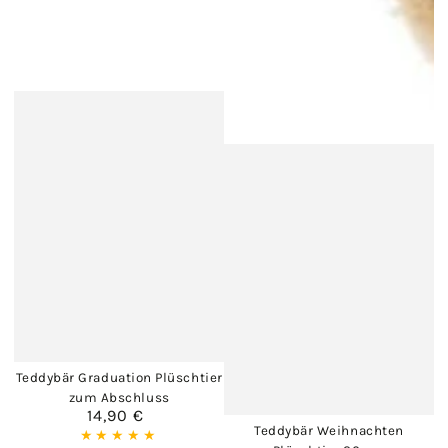
Teddybär Graduation Plüschtier
zum Abschluss
14,90 €
Regulärer
Teddybär Weihnachten
Preis