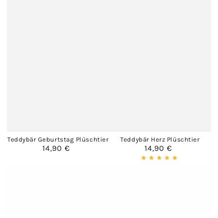
Teddybär Geburtstag Plüschtier
Teddybär Herz Plüschtier
14,90 €
14,90 €
Regulärer
Regulärer
Preis
Preis