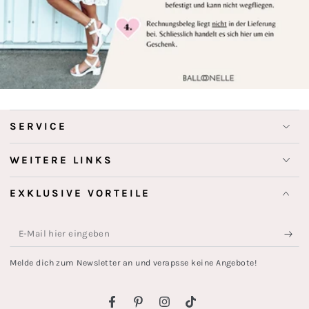
SERVICE
WEITERE LINKS
EXKLUSIVE VORTEILE
E-
Mail
Melde dich zum Newsletter an und verapsse keine Angebote!
hier
eingeben
Facebook
Pinterest
Instagram
TikTok