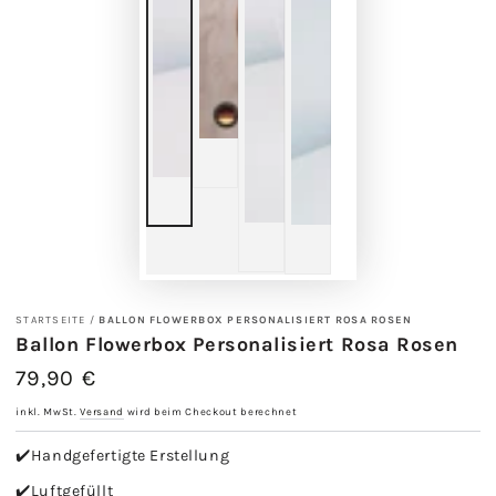
STARTSEITE
/
BALLON FLOWERBOX PERSONALISIERT ROSA ROSEN
Ballon Flowerbox Personalisiert Rosa Rosen
79,90 €
Regulärer
Preis
inkl. MwSt.
Versand
wird beim Checkout berechnet
✔️Handgefertigte Erstellung
✔️Luftgefüllt