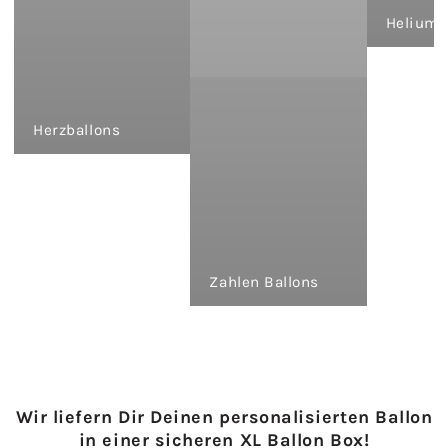
Heliumb
Herzballons
Zahlen Ballons
Wir liefern Dir Deinen personalisierten Ballon
in einer sicheren XL Ballon Box!