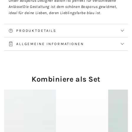
Unser Bosporus Designer Ballon ist perfekt für verschiedene
Anlässe!Die Gestaltung ist dem schönen Bosporus gewidmet,
ideal für deine Lieben, deren Lieblingsfarbe blau ist.
PRODUKTDETAILS
ALLGEMEINE INFORMATIONEN
Kombiniere als Set