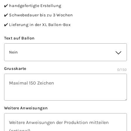
✔️ handgefertigte Erstellung
✔️ Schwebedauer bis zu 3 Wochen
✔️ Lieferung in der XL Ballon-Box