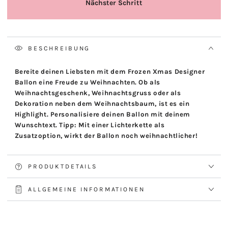
BESCHREIBUNG
Bereite deinen Liebsten mit dem Frozen Xmas Designer
Ballon eine Freude zu Weihnachten. Ob als
Weihnachtsgeschenk, Weihnachtsgruss oder als
Dekoration neben dem Weihnachtsbaum, ist es ein
Highlight. Personalisiere deinen Ballon mit deinem
Wunschtext. Tipp: Mit einer Lichterkette als
Zusatzoption, wirkt der Ballon noch weihnachtlicher!
PRODUKTDETAILS
ALLGEMEINE INFORMATIONEN