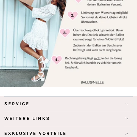
SERVICE
WEITERE LINKS
EXKLUSIVE VORTEILE