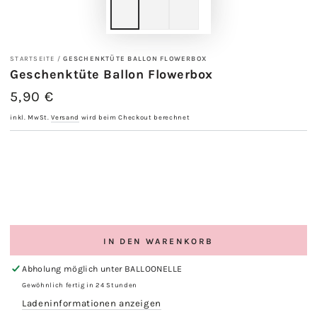
STARTSEITE
/
GESCHENKTÜTE BALLON FLOWERBOX
Geschenktüte Ballon Flowerbox
5,90 €
Regulärer
Preis
inkl. MwSt.
Versand
wird beim Checkout berechnet
IN DEN WARENKORB
Abholung möglich unter
BALLOONELLE
Gewöhnlich fertig in 24 Stunden
Ladeninformationen anzeigen