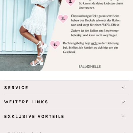
SERVICE
WEITERE LINKS
EXKLUSIVE VORTEILE
E-