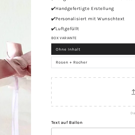
✔️Handgefertigte Erstellung
✔️Personalisiert mit Wunschtext
✔️Luftgefüllt
BOX VARIANTE
Ohne Inhalt
Rosen + Rocher