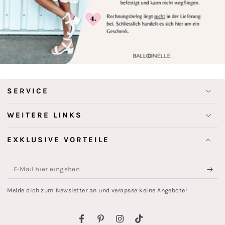
SERVICE
WEITERE LINKS
EXKLUSIVE VORTEILE
E-
Mail
Melde dich zum Newsletter an und verapsse keine Angebote!
hier
eingeben
Facebook
Pinterest
Instagram
TikTok