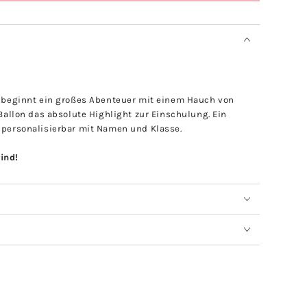
beginnt ein großes Abenteuer mit einem Hauch von
 Ballon das absolute Highlight zur Einschulung. Ein
g personalisierbar mit Namen und Klasse.
ind!