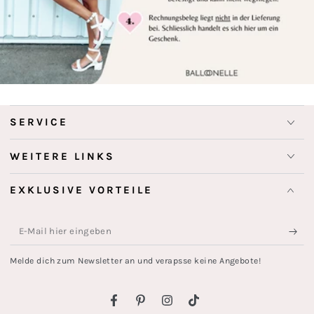
SERVICE
WEITERE LINKS
EXKLUSIVE VORTEILE
E-
Mail
Melde dich zum Newsletter an und verapsse keine Angebote!
hier
eingeben
Facebook
Pinterest
Instagram
TikTok