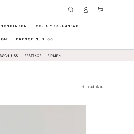
Warenkorb
Einloggen
CHENKIDEEN
HELIUMBALLON-SET
LON
PRESSE & BLOG
BSCHLUSS
FESTTAGE
FIRMEN
4 produkte