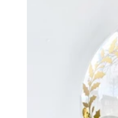
Designer
Ballon