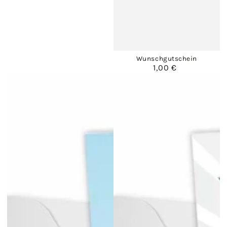
Wunschgutschein
1,00 €
Regulärer
Preis