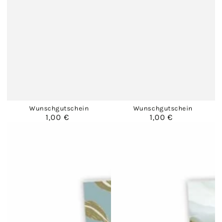
Wunschgutschein
Wunschgutschein
1,00 €
1,00 €
Regulärer
Regulärer
Preis
Preis