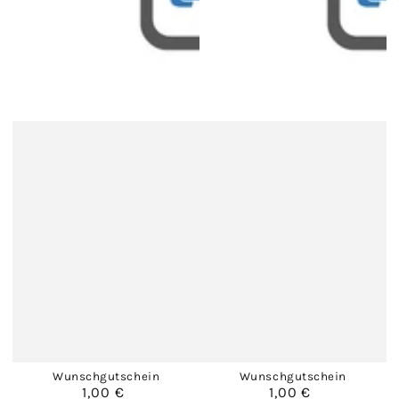
Wunschgutschein
Wunschgutschein
1,00 €
1,00 €
Regulärer
Regulärer