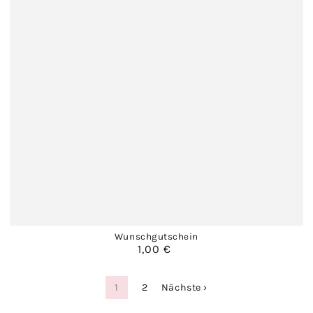
Wunschgutschein
1,00 €
Regulärer
Preis
1
2
Nächste ›