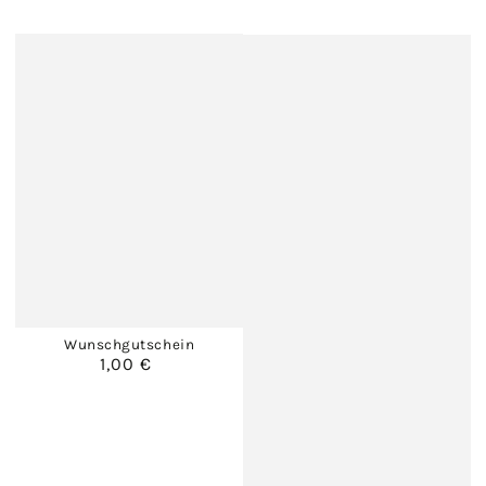
Wunschgutschein
1,00 €
Regulärer
Preis