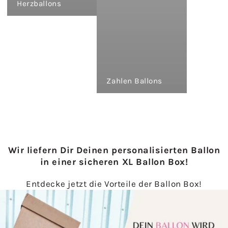
Herzballons
Zahlen Ballons
Wir liefern Dir Deinen personalisierten Ballon
in einer sicheren XL Ballon Box!
Entdecke jetzt die Vorteile der Ballon Box!