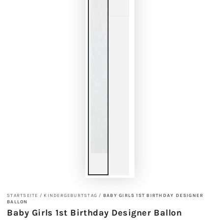
STARTSEITE
/
KINDERGEBURTSTAG
/
BABY GIRLS 1ST BIRTHDAY DESIGNER
BALLON
Baby Girls 1st Birthday Designer Ballon