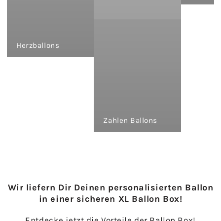
Herzballons
Zahlen Ballons
Wir liefern Dir Deinen personalisierten Ballon
in einer sicheren XL Ballon Box!
Entdecke jetzt die Vorteile der Ballon Box!