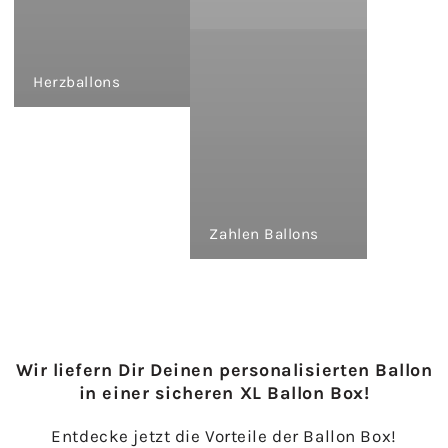
Herzballons
Zahlen Ballons
Wir liefern Dir Deinen personalisierten Ballon
in einer sicheren XL Ballon Box!
Entdecke jetzt die Vorteile der Ballon Box!