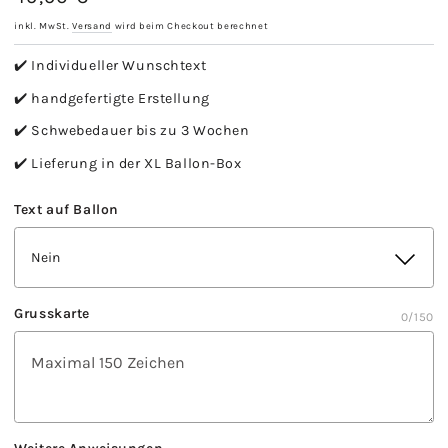
Preis
inkl. MwSt.
Versand
wird beim Checkout berechnet
✔️ Individueller Wunschtext
✔️ handgefertigte Erstellung
✔️ Schwebedauer bis zu 3 Wochen
✔️ Lieferung in der XL Ballon-Box