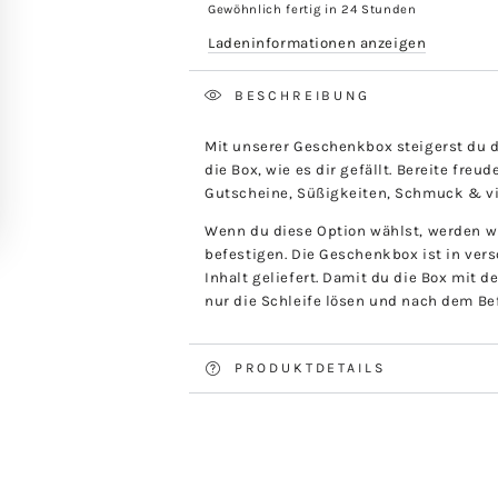
Gewöhnlich fertig in 24 Stunden
Ladeninformationen anzeigen
BESCHREIBUNG
Mit unserer Geschenkbox steigerst du d
die Box, wie es dir gefällt. Bereite freu
Gutscheine, Süßigkeiten, Schmuck & vi
Wenn du diese Option wählst, werden w
Video
befestigen. Die Geschenkbox ist in ver
abspielen
Inhalt geliefert. Damit du die Box mit
nur die Schleife lösen und nach dem Bef
PRODUKTDETAILS