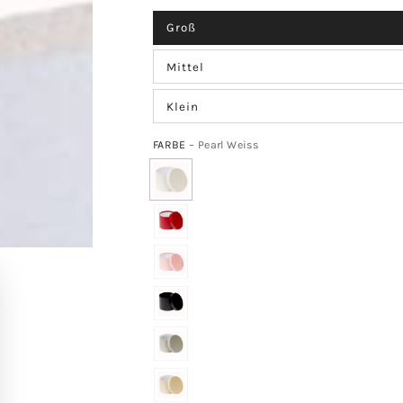
Groß
Mittel
Klein
FARBE
– Pearl Weiss