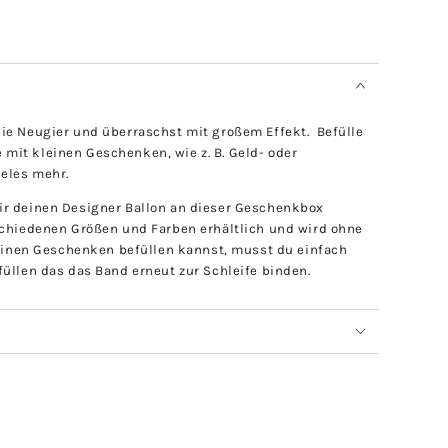
ie Neugier und überraschst mit großem Effekt. Befülle
de mit kleinen Geschenken, wie z. B. Geld- oder
eles mehr.
ir deinen Designer Ballon an dieser Geschenkbox
schiedenen Größen und Farben erhältlich und wird ohne
 deinen Geschenken befüllen kannst, musst du einfach
üllen das das Band erneut zur Schleife binden.