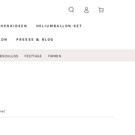
Warenkorb
Einloggen
CHENKIDEEN
HELIUMBALLON-SET
LON
PRESSE & BLOG
BSCHLUSS
FESTTAGE
FIRMEN
net