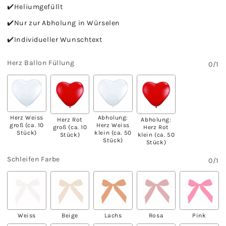
✔️Heliumgefüllt
✔️Nur zur Abholung in Würselen
✔️Individueller Wunschtext