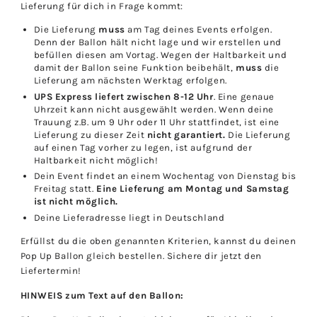
Lieferung für dich in Frage kommt:
Die Lieferung
muss
am Tag deines Events erfolgen.
Denn der Ballon hält nicht lage und wir erstellen und
befüllen diesen am Vortag. Wegen der Haltbarkeit und
damit der Ballon seine Funktion beibehält,
muss
die
Lieferung am nächsten Werktag erfolgen.
UPS Express liefert zwischen 8-12 Uhr
. Eine genaue
Uhrzeit kann nicht ausgewählt werden. Wenn deine
Trauung z.B. um 9 Uhr oder 11 Uhr stattfindet, ist eine
Lieferung zu dieser Zeit
nicht garantiert.
Die Lieferung
auf einen Tag vorher zu legen, ist aufgrund der
Haltbarkeit nicht möglich!
Dein Event findet an einem Wochentag von Dienstag bis
Freitag statt.
Eine Lieferung am Montag und Samstag
ist nicht möglich.
Deine Lieferadresse liegt in Deutschland
Erfüllst du die oben genannten Kriterien, kannst du deinen
Pop Up Ballon gleich bestellen. Sichere dir jetzt den
Liefertermin!
HINWEIS zum Text auf den Ballon: