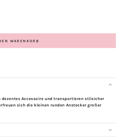
 DEN WARENKORB
 dezentes Accessoire und transportieren stilsicher
erfreuen sich die kleinen runden Anstecker großer