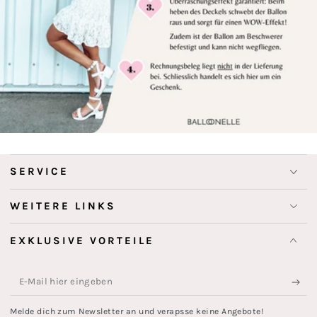
SERVICE
WEITERE LINKS
EXKLUSIVE VORTEILE
E-
Mail
Melde dich zum Newsletter an und verapsse keine Angebote!